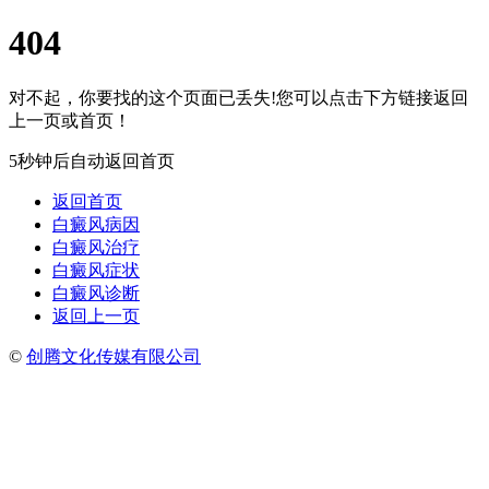
404
对不起，你要找的这个页面已丢失!您可以点击下方链接返回
上一页或首页！
5秒钟后自动返回首页
返回首页
白癜风病因
白癜风治疗
白癜风症状
白癜风诊断
返回上一页
©
创腾文化传媒有限公司