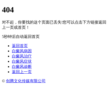
404
对不起，你要找的这个页面已丢失!您可以点击下方链接返回
上一页或首页！
5秒钟后自动返回首页
返回首页
白癜风病因
白癜风治疗
白癜风症状
白癜风诊断
返回上一页
©
创腾文化传媒有限公司