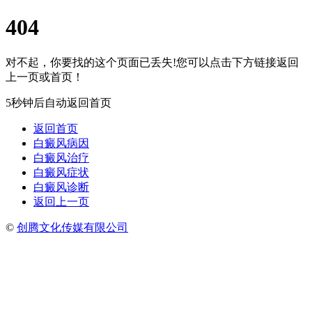
404
对不起，你要找的这个页面已丢失!您可以点击下方链接返回
上一页或首页！
5秒钟后自动返回首页
返回首页
白癜风病因
白癜风治疗
白癜风症状
白癜风诊断
返回上一页
©
创腾文化传媒有限公司