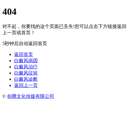
404
对不起，你要找的这个页面已丢失!您可以点击下方链接返回
上一页或首页！
5秒钟后自动返回首页
返回首页
白癜风病因
白癜风治疗
白癜风症状
白癜风诊断
返回上一页
©
创腾文化传媒有限公司