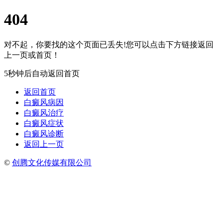
404
对不起，你要找的这个页面已丢失!您可以点击下方链接返回
上一页或首页！
5秒钟后自动返回首页
返回首页
白癜风病因
白癜风治疗
白癜风症状
白癜风诊断
返回上一页
©
创腾文化传媒有限公司