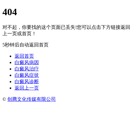
404
对不起，你要找的这个页面已丢失!您可以点击下方链接返回
上一页或首页！
5秒钟后自动返回首页
返回首页
白癜风病因
白癜风治疗
白癜风症状
白癜风诊断
返回上一页
©
创腾文化传媒有限公司